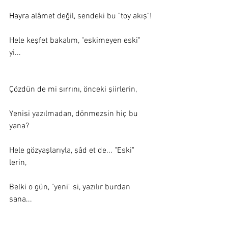
Hayra alâmet değil, sendeki bu "toy akış"! 
Hele keşfet bakalım, "eskimeyen eski" 
yi... 
Çözdün de mi sırrını, önceki şiirlerin, 
Yenisi yazılmadan, dönmezsin hiç bu 
yana? 
Hele gözyaşlarıyla, şâd et de... "Eski" 
lerin, 
Belki o gün, "yeni" si, yazılır burdan 
sana... 