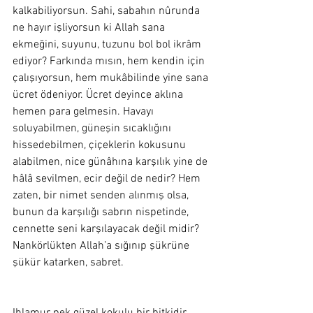
kalkabiliyorsun. Sahi, sabahın nûrunda 
ne hayır işliyorsun ki Allah sana 
ekmeğini, suyunu, tuzunu bol bol ikrâm 
ediyor? Farkında mısın, hem kendin için 
çalışıyorsun, hem mukâbilinde yine sana 
ücret ödeniyor. Ücret deyince aklına 
hemen para gelmesin. Havayı 
soluyabilmen, güneşin sıcaklığını 
hissedebilmen, çiçeklerin kokusunu 
alabilmen, nice günâhına karşılık yine de 
hâlâ sevilmen, ecir değil de nedir? Hem 
zaten, bir nimet senden alınmış olsa, 
bunun da karşılığı sabrın nispetinde, 
cennette seni karşılayacak değil midir? 
Nankörlükten Allah’a sığınıp şükrüne 
şükür katarken, sabret.  