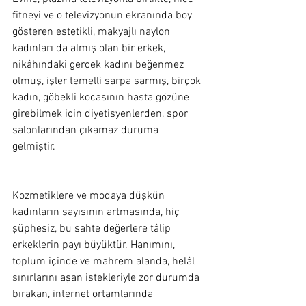
fitneyi ve o televizyonun ekranında boy 
gösteren estetikli, makyajlı naylon 
kadınları da almış olan bir erkek, 
nikâhındaki gerçek kadını beğenmez 
olmuş, işler temelli sarpa sarmış, birçok 
kadın, göbekli kocasının hasta gözüne 
girebilmek için diyetisyenlerden, spor 
salonlarından çıkamaz duruma 
gelmiştir.  
Kozmetiklere ve modaya düşkün 
kadınların sayısının artmasında, hiç 
şüphesiz, bu sahte değerlere tâlip 
erkeklerin payı büyüktür. Hanımını, 
toplum içinde ve mahrem alanda, helâl 
sınırlarını aşan istekleriyle zor durumda 
bırakan, internet ortamlarında 