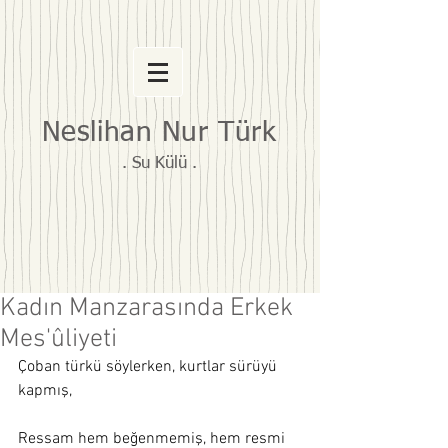
Neslihan Nur Türk
. Su Külü .
Kadın Manzarasında Erkek
Mes'ûliyeti
Çoban türkü söylerken, kurtlar sürüyü 
kapmış,
Ressam hem beğenmemiş, hem resmi 