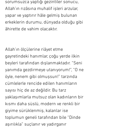
sorumsuzca yaptığı gezintiler sonucu, 
Allah’ın rızâsına muhalif işleri arzular, 
yapar ve yaptırır hâle gelmiş bulunan 
erkeklerin durumu, dünyada olduğu gibi 
âhirette de vahim olacaktır.  
Allah’ın ölçülerine riâyet etme 
gayretindeki hanımlar, çoğu yerde ilkin 
beyleri tarafından dışlanmaktadır. “Seni 
yanımda gezdirmeye utanıyorum!”, “O ne 
öyle, nenem gibi olmuşsun!” tarzında 
cümlelerle rencide edilen hanımların 
sayısı hiç de az değildir. Bu tarz 
yaklaşımlarla mutsuz olan kadınların bir 
kısmı daha süslü, modern ve renkli bir 
giyime sürüklenmiş, kalanlar ise 
toplumun geneli tarafından bile “Dinde 
aşırılıkla” suçlanır ve yadırganır 