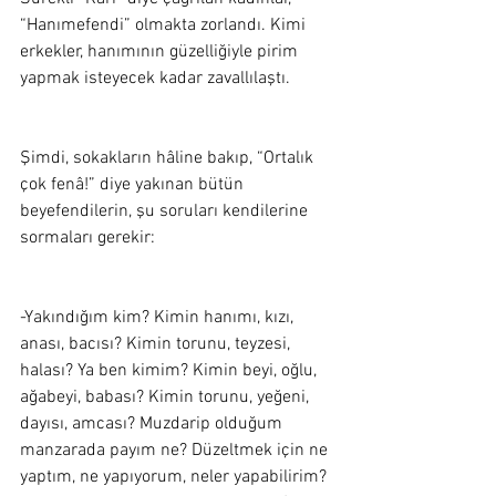
“Hanımefendi” olmakta zorlandı. Kimi 
erkekler, hanımının güzelliğiyle pirim 
yapmak isteyecek kadar zavallılaştı.  
Şimdi, sokakların hâline bakıp, “Ortalık 
çok fenâ!” diye yakınan bütün 
beyefendilerin, şu soruları kendilerine 
sormaları gerekir: 
-Yakındığım kim? Kimin hanımı, kızı, 
anası, bacısı? Kimin torunu, teyzesi, 
halası? Ya ben kimim? Kimin beyi, oğlu, 
ağabeyi, babası? Kimin torunu, yeğeni, 
dayısı, amcası? Muzdarip olduğum 
manzarada payım ne? Düzeltmek için ne 
yaptım, ne yapıyorum, neler yapabilirim? 