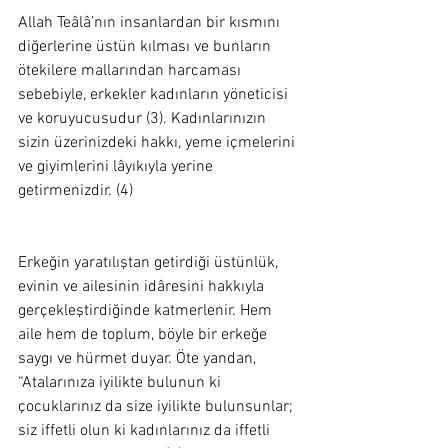
Allah Teâlâ’nın insanlardan bir kısmını 
diğerlerine üstün kılması ve bunların 
ötekilere mallarından harcaması 
sebebiyle, erkekler kadınların yöneticisi 
ve koruyucusudur (3). Kadınlarınızın 
sizin üzerinizdeki hakkı, yeme içmelerini 
ve giyimlerini lâyıkıyla yerine 
getirmenizdir. (4) 
Erkeğin yaratılıştan getirdiği üstünlük, 
evinin ve ailesinin idâresini hakkıyla 
gerçekleştirdiğinde katmerlenir. Hem 
aile hem de toplum, böyle bir erkeğe 
saygı ve hürmet duyar. Öte yandan, 
“Atalarınıza iyilikte bulunun ki 
çocuklarınız da size iyilikte bulunsunlar; 
siz iffetli olun ki kadınlarınız da iffetli 