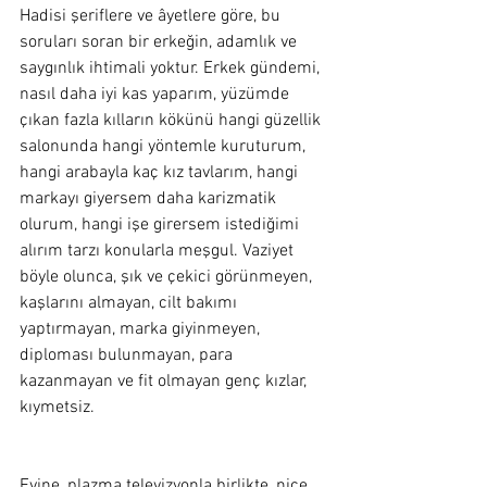
Hadisi şeriflere ve âyetlere göre, bu 
soruları soran bir erkeğin, adamlık ve 
saygınlık ihtimali yoktur. Erkek gündemi, 
nasıl daha iyi kas yaparım, yüzümde 
çıkan fazla kılların kökünü hangi güzellik 
salonunda hangi yöntemle kuruturum, 
hangi arabayla kaç kız tavlarım, hangi 
markayı giyersem daha karizmatik 
olurum, hangi işe girersem istediğimi 
alırım tarzı konularla meşgul. Vaziyet 
böyle olunca, şık ve çekici görünmeyen, 
kaşlarını almayan, cilt bakımı 
yaptırmayan, marka giyinmeyen, 
diploması bulunmayan, para 
kazanmayan ve fit olmayan genç kızlar, 
kıymetsiz. 
Evine, plazma televizyonla birlikte, nice 