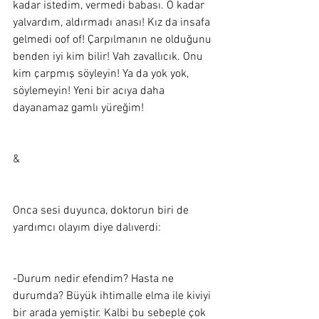
kadar istedim, vermedi babası. O kadar 
yalvardım, aldırmadı anası! Kız da insafa 
gelmedi oof of! Çarpılmanın ne olduğunu 
benden iyi kim bilir! Vah zavallıcık. Onu 
kim çarpmış söyleyin! Ya da yok yok, 
söylemeyin! Yeni bir acıya daha 
dayanamaz gamlı yüreğim! 
&
Onca sesi duyunca, doktorun biri de 
yardımcı olayım diye dalıverdi:  
-Durum nedir efendim? Hasta ne 
durumda? Büyük ihtimalle elma ile kiviyi 
bir arada yemiştir. Kalbi bu sebeple çok 