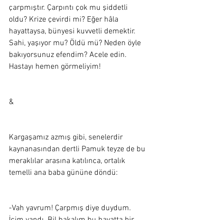
çarpmıştır. Çarpıntı çok mu şiddetli 
oldu? Krize çevirdi mi? Eğer hâla 
hayattaysa, bünyesi kuvvetli demektir. 
Sahi, yaşıyor mu? Öldü mü? Neden öyle 
bakıyorsunuz efendim? Acele edin. 
Hastayı hemen görmeliyim!  
&
Kargaşamız azmış gibi, senelerdir 
kaynanasından dertli Pamuk teyze de bu 
meraklılar arasına katılınca, ortalık 
temelli ana baba gününe döndü:  
-Vah yavrum! Çarpmış diye duydum. 