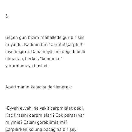
&
Geçen gün bizim mahallede gür bir ses 
duyuldu. Kadının biri “Çarptıı! Çarptı!!!” 
diye bağırdı. Daha neydi, ne değildi belli 
olmadan, herkes “kendince” 
yorumlamaya başladı:  
Apartmanın kapıcısı dertlenerek:  
-Eyvah eyvah, ne vakit çarpmışlar, dedi. 
Kaç lirasını çarpmışlar!? Çok parası var 
mıymış? Çalanı görebilmiş mi? 
Çarpılırken koluna bacağına bir şey 