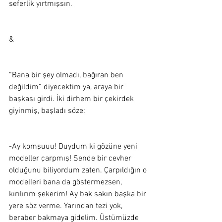
seferlik yırtmışsın.  
&
“Bana bir şey olmadı, bağıran ben 
değildim” diyecektim ya, araya bir 
başkası girdi. İki dirhem bir çekirdek 
giyinmiş, başladı söze:  
-Ay komşuuu! Duydum ki gözüne yeni 
modeller çarpmış! Sende bir cevher 
olduğunu biliyordum zaten. Çarpıldığın o 
modelleri bana da göstermezsen, 
kırılırım şekerim! Ay bak sakın başka bir 
yere söz verme. Yarından tezi yok, 
beraber bakmaya gidelim. Üstümüzde 