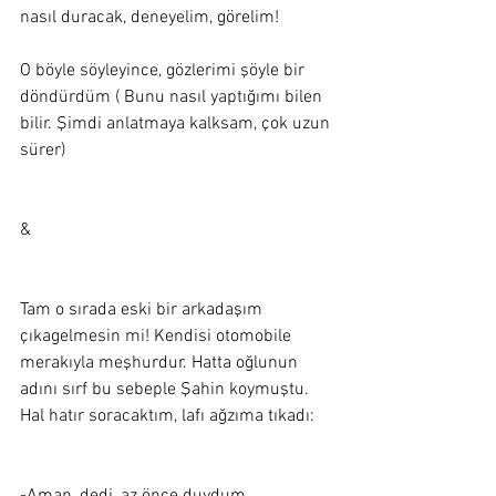
nasıl duracak, deneyelim, görelim!  
O böyle söyleyince, gözlerimi şöyle bir 
döndürdüm ( Bunu nasıl yaptığımı bilen 
bilir. Şimdi anlatmaya kalksam, çok uzun 
sürer)
&
Tam o sırada eski bir arkadaşım 
çıkagelmesin mi! Kendisi otomobile 
merakıyla meşhurdur. Hatta oğlunun 
adını sırf bu sebeple Şahin koymuştu. 
Hal hatır soracaktım, lafı ağzıma tıkadı: 