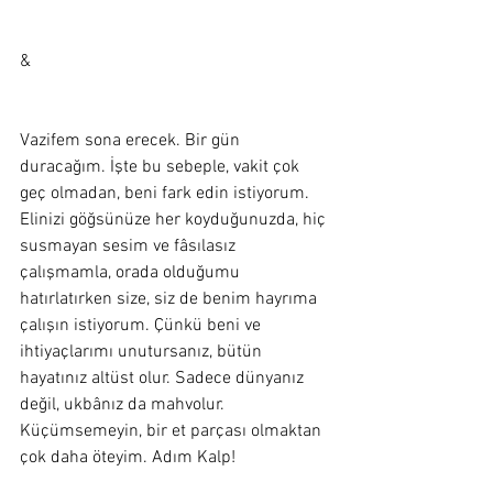
&
Vazifem sona erecek. Bir gün 
duracağım. İşte bu sebeple, vakit çok 
geç olmadan, beni fark edin istiyorum. 
Elinizi göğsünüze her koyduğunuzda, hiç 
susmayan sesim ve fâsılasız 
çalışmamla, orada olduğumu 
hatırlatırken size, siz de benim hayrıma 
çalışın istiyorum. Çünkü beni ve 
ihtiyaçlarımı unutursanız, bütün 
hayatınız altüst olur. Sadece dünyanız 
değil, ukbânız da mahvolur. 
Küçümsemeyin, bir et parçası olmaktan 
çok daha öteyim. Adım Kalp!