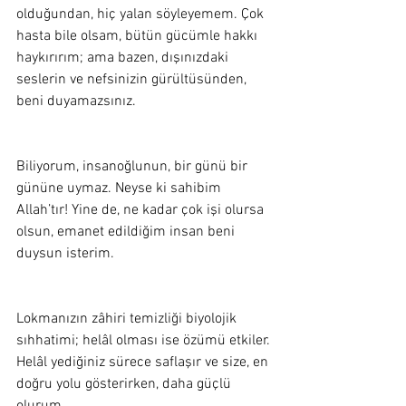
olduğundan, hiç yalan söyleyemem. Çok 
hasta bile olsam, bütün gücümle hakkı 
haykırırım; ama bazen, dışınızdaki 
seslerin ve nefsinizin gürültüsünden, 
beni duyamazsınız. 
Biliyorum, insanoğlunun, bir günü bir 
gününe uymaz. Neyse ki sahibim 
Allah’tır! Yine de, ne kadar çok işi olursa 
olsun, emanet edildiğim insan beni 
duysun isterim.  
Lokmanızın zâhiri temizliği biyolojik 
sıhhatimi; helâl olması ise özümü etkiler. 
Helâl yediğiniz sürece saflaşır ve size, en 
doğru yolu gösterirken, daha güçlü 