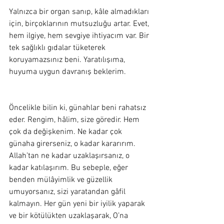
Yalnızca bir organ sanıp, kâle almadıkları 
için, birçoklarının mutsuzluğu artar. Evet, 
hem ilgiye, hem sevgiye ihtiyacım var. Bir 
tek sağlıklı gıdalar tüketerek 
koruyamazsınız beni. Yaratılışıma, 
huyuma uygun davranış beklerim.  
Öncelikle bilin ki, günahlar beni rahatsız 
eder. Rengim, hâlim, size göredir. Hem 
çok da değişkenim. Ne kadar çok 
günaha girerseniz, o kadar kararırım. 
Allah’tan ne kadar uzaklaşırsanız, o 
kadar katılaşırım. Bu sebeple, eğer 
benden mülâyimlik ve güzellik 
umuyorsanız, sizi yaratandan gâfil 
kalmayın. Her gün yeni bir iyilik yaparak 
ve bir kötülükten uzaklaşarak, O’na 