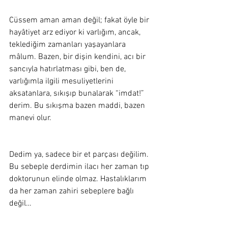
Cüssem aman aman değil; fakat öyle bir 
hayâtiyet arz ediyor ki varlığım, ancak, 
teklediğim zamanları yaşayanlara 
mâlum. Bazen, bir dişin kendini, acı bir 
sancıyla hatırlatması gibi, ben de, 
varlığımla ilgili mesuliyetlerini 
aksatanlara, sıkışıp bunalarak “imdat!” 
derim. Bu sıkışma bazen maddi, bazen 
manevi olur. 
Dedim ya, sadece bir et parçası değilim. 
Bu sebeple derdimin ilacı her zaman tıp 
doktorunun elinde olmaz. Hastalıklarım 
da her zaman zahiri sebeplere bağlı 
değil… 