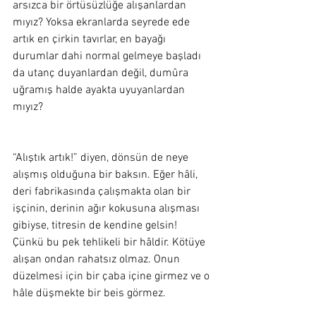
arsızca bir örtüsüzlüğe alışanlardan 
mıyız? Yoksa ekranlarda seyrede ede 
artık en çirkin tavırlar, en bayağı 
durumlar dahi normal gelmeye başladı 
da utanç duyanlardan değil, dumûra 
uğramış halde ayakta uyuyanlardan 
mıyız?  
“Alıştık artık!” diyen, dönsün de neye 
alışmış olduğuna bir baksın. Eğer hâli, 
deri fabrikasında çalışmakta olan bir 
işçinin, derinin ağır kokusuna alışması 
gibiyse, titresin de kendine gelsin! 
Çünkü bu pek tehlikeli bir hâldir. Kötüye 
alışan ondan rahatsız olmaz. Onun 
düzelmesi için bir çaba içine girmez ve o 
hâle düşmekte bir beis görmez. 