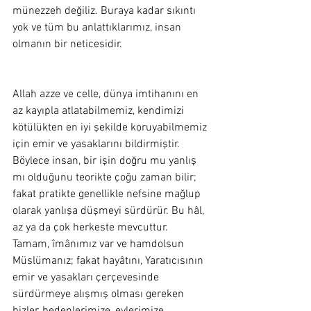
münezzeh değiliz. Buraya kadar sıkıntı 
yok ve tüm bu anlattıklarımız, insan 
olmanın bir neticesidir. 
Allah azze ve celle, dünya imtihanını en 
az kayıpla atlatabilmemiz, kendimizi 
kötülükten en iyi şekilde koruyabilmemiz 
için emir ve yasaklarını bildirmiştir. 
Böylece insan, bir işin doğru mu yanlış 
mı olduğunu teorikte çoğu zaman bilir; 
fakat pratikte genellikle nefsine mağlup 
olarak yanlışa düşmeyi sürdürür. Bu hâl, 
az ya da çok herkeste mevcuttur. 
Tamam, îmânımız var ve hamdolsun 
Müslümanız; fakat hayâtını, Yaratıcısının 
emir ve yasakları çerçevesinde 
sürdürmeye alışmış olması gereken 