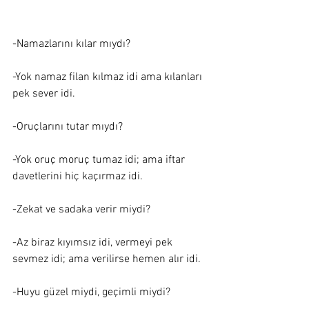
-Namazlarını kılar mıydı?
-Yok namaz filan kılmaz idi ama kılanları 
pek sever idi.
-Oruçlarını tutar mıydı?
-Yok oruç moruç tumaz idi; ama iftar 
davetlerini hiç kaçırmaz idi.
-Zekat ve sadaka verir miydi?
-Az biraz kıyımsız idi, vermeyi pek 
sevmez idi; ama verilirse hemen alır idi. 
-Huyu güzel miydi, geçimli miydi?  