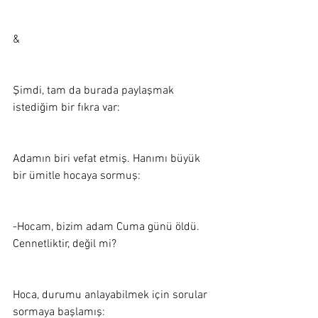
&
Şimdi, tam da burada paylaşmak 
istediğim bir fıkra var:  
Adamın biri vefat etmiş. Hanımı büyük 
bir ümitle hocaya sormuş: 
-Hocam, bizim adam Cuma günü öldü. 
Cennetliktir, değil mi?
Hoca, durumu anlayabilmek için sorular 
sormaya başlamış: 