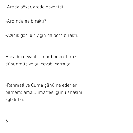
-Arada söver, arada döver idi. 
-Ardında ne bıraktı?  
-Azıcık göç, bir yığın da borç bıraktı.  
Hoca bu cevapların ardından, biraz 
düşünmüş ve şu cevabı vermiş:  
-Rahmetliye Cuma günü ne ederler 
bilmem; ama Cumartesi günü anasını 
ağlatırlar. 
&