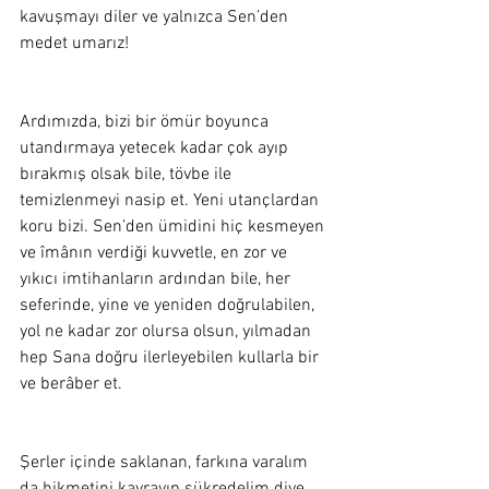
kavuşmayı diler ve yalnızca Sen’den 
medet umarız! 
Ardımızda, bizi bir ömür boyunca 
utandırmaya yetecek kadar çok ayıp 
bırakmış olsak bile, tövbe ile 
temizlenmeyi nasip et. Yeni utançlardan 
koru bizi. Sen’den ümidini hiç kesmeyen 
ve îmânın verdiği kuvvetle, en zor ve 
yıkıcı imtihanların ardından bile, her 
seferinde, yine ve yeniden doğrulabilen, 
yol ne kadar zor olursa olsun, yılmadan 
hep Sana doğru ilerleyebilen kullarla bir 
ve berâber et.  
Şerler içinde saklanan, farkına varalım 