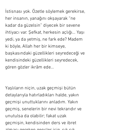
İstisnası yok. Özetle söylemek gerekirse, 
her insanın, yanağını okşayarak “ne 
kadar da güzelsin” diyecek bir sevene 
ihtiyacı var. Şefkat, herkesin açlığı… Yaşı 
yedi, ya da yetmiş, ne fark ede? Madem 
ki böyle, Allah her bir kimseye, 
başkasındaki güzellikleri seyredeceği ve 
kendisindeki güzellikleri seyredecek, 
gören gözler ikrâm ede…
Yaşlıların niçin, uzak geçmişi bütün 
detaylarıyla hatırladıkları halde, yakın 
geçmişi unuttuklarını anladım. Yakın 
geçmiş, senelerin bir nevi tekrarıdır ve 
unutulsa da olabilir; fakat uzak 
geçmişin, kendisinden ders ve ibret 