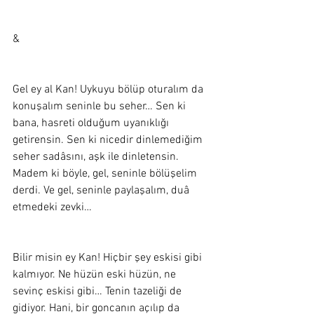
&
Gel ey al Kan! Uykuyu bölüp oturalım da 
konuşalım seninle bu seher… Sen ki 
bana, hasreti olduğum uyanıklığı 
getirensin. Sen ki nicedir dinlemediğim 
seher sadâsını, aşk ile dinletensin. 
Madem ki böyle, gel, seninle bölüşelim 
derdi. Ve gel, seninle paylaşalım, duâ 
etmedeki zevki… 
Bilir misin ey Kan! Hiçbir şey eskisi gibi 
kalmıyor. Ne hüzün eski hüzün, ne 
sevinç eskisi gibi… Tenin tazeliği de 
gidiyor. Hani, bir goncanın açılıp da 