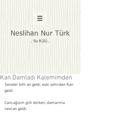
Neslihan Nur Türk
. Su Külü .
Kan Damladı Kalemimden
Seneler bitti an geldi, eski şehirden Kan 
geldi. 
Cancağızım gitti derken, damarıma 
nevcan geldi. 