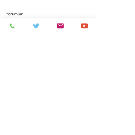
Yorumlar
Bir yorum yazın...