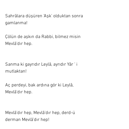
Sahrâlara düşüren 'Aşk' olduktan sonra 
gamlanma!  
Çölün de aşkın da Rabbi, bilmez misin 
Mevlâ'dır hep.  
Sanma ki gayrıdır Leylâ, ayrıdır Yâr ' i 
mutlaktan!
Aç perdeyi, bak ardına gör ki Leylâ, 
Mevlâ'dır hep.
Mevlâ'dır hep, Mevlâ'dır hep, derd-ü 
derman Mevlâ'dır hep! 