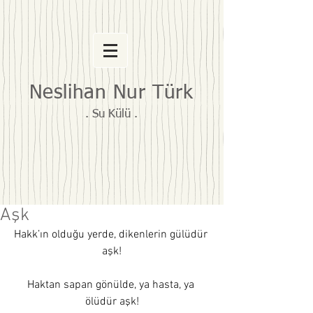
Neslihan Nur Türk
. Su Külü .
Aşk
Hakk’ın olduğu yerde, dikenlerin gülüdür 
aşk!
Haktan sapan gönülde, ya hasta, ya 
ölüdür aşk!