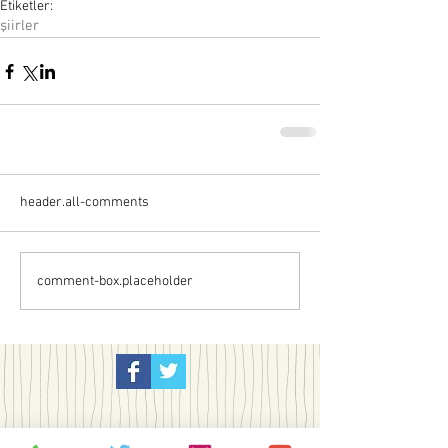
Etiketler:
şiirler
header.all-comments
comment-box.placeholder