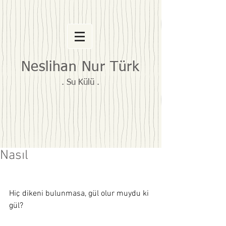
Neslihan Nur Türk
. Su Külü .
Nasıl
Hiç dikeni bulunmasa, gül olur muydu ki 
gül? 