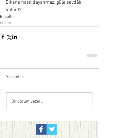
Dikene nasıl dayanmaz, güle sevdâlı 
bülbül?
Etiketler:
şiirler
Yorumlar
Bir yorum yazın...