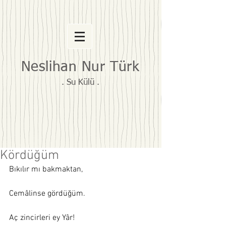
Neslihan Nur Türk
. Su Külü .
Kördüğüm
Bıkılır mı bakmaktan, 
Cemâlinse gördüğüm. 
Aç zincirleri ey Yâr! 