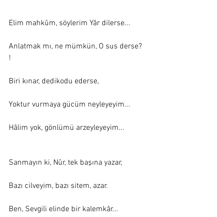
Elim mahkûm, söylerim Yâr dilerse... 
Anlatmak mı, ne mümkün, O sus derse? 
! 
Biri kınar, dedikodu ederse, 
Yoktur vurmaya gücüm neyleyeyim... 
Hâlim yok, gönlümü arzeyleyeyim... 
Sanmayın ki, Nûr, tek başına yazar, 
Bazı cilveyim, bazı sitem, azar.
Ben, Sevgili elinde bir kalemkâr... 