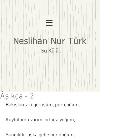
Neslihan Nur Türk
. Su Külü .
Âşıkça - 2
Bakışlardaki görüşüm, pek çoğum, 
Kuytularda varım, ortada yoğum, 
Sancılıdır aşka gebe her doğum, 