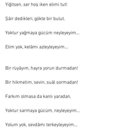
Yiğitsen, ser hoş iken elimi tut! 
Şâir dedikleri, gökte bir bulut. 
Yoktur yağmaya gücüm neyleyeyim... 
Elim yok, kelâmı azleyleyeyim... 
Bir rüyâyım, hayra yorun durmadan! 
Bir hikmetim, sevin, suâl sormadan! 
Farkım olmasa da kanlı yaradan, 
Yoktur sarmaya gücüm, neyleyeyim... 
Yolum yok, sevdâmı terkeyleyeyim... 