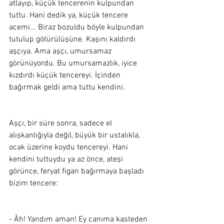
atlayıp, küçük tencerenin kulpundan 
tuttu. Hani dedik ya, küçük tencere 
acemi... Biraz bozuldu böyle kulpundan 
tutulup götürülüşüne. Kaşını kaldırdı 
aşçıya. Ama aşçı, umursamaz 
görünüyordu. Bu umursamazlık, iyice 
kızdırdı küçük tencereyi. İçinden 
bağırmak geldi ama tuttu kendini. 
Aşçı, bir süre sonra, sadece el 
alışkanlığıyla değil, büyük bir ustalıkla, 
ocak üzerine koydu tencereyi. Hani 
kendini tuttuydu ya az önce, ateşi 
görünce, feryat figan bağırmaya başladı 
bizim tencere:
- Âh! Yandım aman! Ey canıma kasteden 