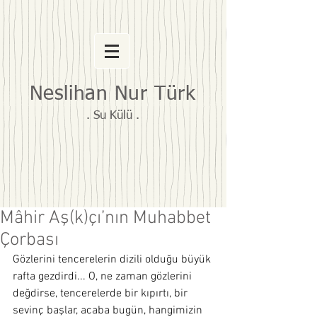
Neslihan Nur Türk
. Su Külü .
Mâhir Aş(k)çı’nın Muhabbet
Çorbası
Gözlerini tencerelerin dizili olduğu büyük 
rafta gezdirdi... O, ne zaman gözlerini 
değdirse, tencerelerde bir kıpırtı, bir 
sevinç başlar, acaba bugün, hangimizin 