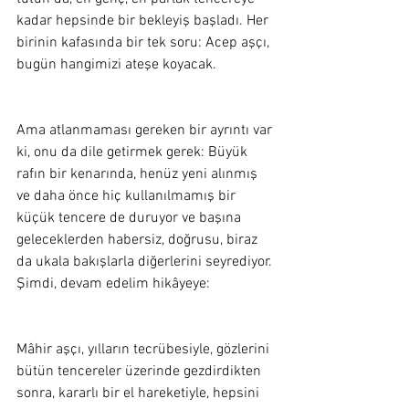
kadar hepsinde bir bekleyiş başladı. Her 
birinin kafasında bir tek soru: Acep aşçı, 
bugün hangimizi ateşe koyacak. 
Ama atlanmaması gereken bir ayrıntı var 
ki, onu da dile getirmek gerek: Büyük 
rafın bir kenarında, henüz yeni alınmış 
ve daha önce hiç kullanılmamış bir 
küçük tencere de duruyor ve başına 
geleceklerden habersiz, doğrusu, biraz 
da ukala bakışlarla diğerlerini seyrediyor. 
Şimdi, devam edelim hikâyeye:
Mâhir aşçı, yılların tecrübesiyle, gözlerini 
bütün tencereler üzerinde gezdirdikten 
sonra, kararlı bir el hareketiyle, hepsini 