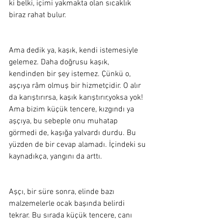
ki belki, içimi yakmakta olan sıcaklık 
biraz rahat bulur. 
Ama dedik ya, kaşık, kendi istemesiyle 
gelemez. Daha doğrusu kaşık, 
kendinden bir şey istemez. Çünkü o, 
aşçıya râm olmuş bir hizmetçidir. O alır 
da karıştırırsa, kaşık karıştırır,yoksa yok! 
Ama bizim küçük tencere, kızgındı ya 
aşçıya, bu sebeple onu muhatap 
görmedi de, kaşığa yalvardı durdu. Bu 
yüzden de bir cevap alamadı. İçindeki su 
kaynadıkça, yangını da arttı. 
Aşçı, bir süre sonra, elinde bazı 
malzemelerle ocak başında belirdi 
tekrar. Bu sırada küçük tencere, canı 