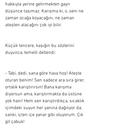
hakkıyla yerine getirmekten gayrı 
düşünce taşımaz. Karışma ki, o, seni ne 
zaman ocağa koyacağını, ne zaman 
ateşten alacağını çok iyi bilir.
Küçük tencere, kaşığın bu sözlerini 
duyunca, temelli dellendi:
- Tabi, dedi, sana göre hava hoş! Ateşte 
oturan benim! Sen sadece ara sıra girer, 
ortalık karıştırırsın! Bana karışma 
diyorsun ama, karıştırmakta da üstüne 
yok hani! Hem sen karıştırdıkça, sıcaklık 
içimdeki suyun her yanına dağılıyor da, 
sanki, içten içe yanar gibi oluyorum. Çık 
git çabuk!