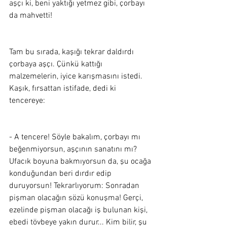
aşçı ki, beni yaktığı yetmez gibi, çorbayı 
da mahvetti! 
Tam bu sırada, kaşığı tekrar daldırdı 
çorbaya aşçı. Çünkü kattığı 
malzemelerin, iyice karışmasını istedi. 
Kaşık, fırsattan istifade, dedi ki 
tencereye:
- A tencere! Söyle bakalım, çorbayı mı 
beğenmiyorsun, aşçının sanatını mı? 
Ufacık boyuna bakmıyorsun da, şu ocağa 
konduğundan beri dırdır edip 
duruyorsun! Tekrarlıyorum: Sonradan 
pişman olacağın sözü konuşma! Gerçi, 
ezelinde pişman olacağı iş bulunan kişi, 
ebedi tövbeye yakın durur... Kim bilir, şu 