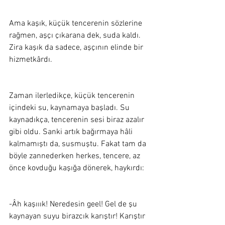
Ama kaşık, küçük tencerenin sözlerine 
rağmen, aşçı çıkarana dek, suda kaldı. 
Zira kaşık da sadece, aşçının elinde bir 
hizmetkârdı.
Zaman ilerledikçe, küçük tencerenin 
içindeki su, kaynamaya başladı. Su 
kaynadıkça, tencerenin sesi biraz azalır 
gibi oldu. Sanki artık bağırmaya hâli 
kalmamıştı da, susmuştu. Fakat tam da 
böyle zannederken herkes, tencere, az 
önce kovduğu kaşığa dönerek, haykırdı:
-Âh kaşııık! Neredesin geel! Gel de şu 
kaynayan suyu birazcık karıştır! Karıştır 